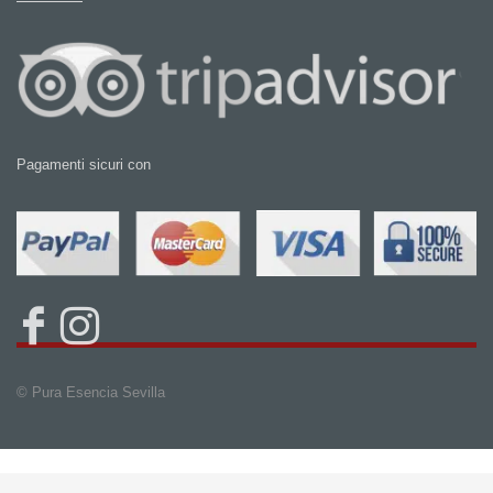
Pagamenti sicuri con
© Pura Esencia Sevilla