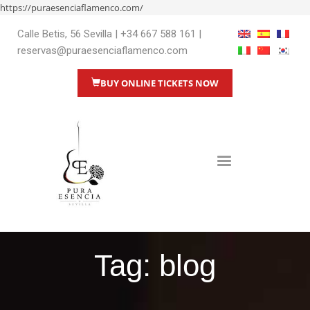
https://puraesenciaflamenco.com/
Calle Betis, 56 Sevilla
|
+34 667 588 161
|
reservas@puraesenciaflamenco.com
BUY ONLINE TICKETS NOW
Tag: blog