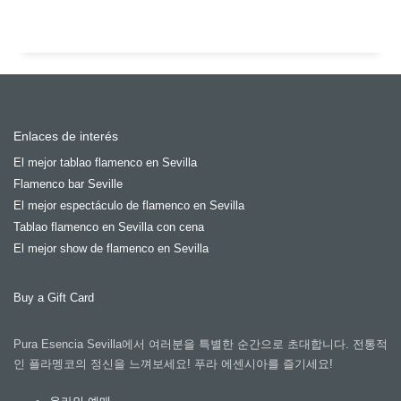
Enlaces de interés
El mejor tablao flamenco en Sevilla
Flamenco bar Seville
El mejor espectáculo de flamenco en Sevilla
Tablao flamenco en Sevilla con cena
El mejor show de flamenco en Sevilla
Buy a Gift Card
Pura Esencia Sevilla에서 여러분을 특별한 순간으로 초대합니다. 전통적
인 플라멩코의 정신을 느껴보세요! 푸라 에센시아를 즐기세요!