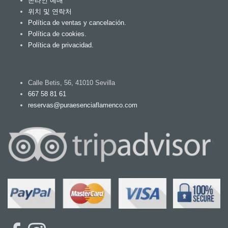
온라인 예매
위치 및 연락처
Política de ventas y cancelación.
Política de cookies.
Política de privacidad.
Calle Betis, 56, 41010 Sevilla
667 58 81 61
reservas@puraesenciaflamenco.com