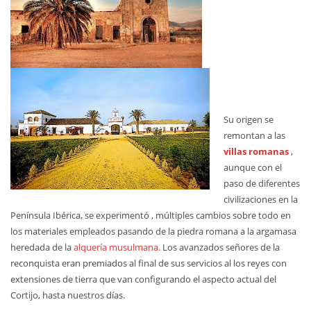
Su origen se
remontan a las
villas romanas
,
aunque con el
paso de diferentes
civilizaciones en la
Península Ibérica, se experimentó , múltiples cambios sobre todo en
los materiales empleados pasando de la piedra romana a la argamasa
heredada de la
alquería musulmana.
Los avanzados señores de la
reconquista eran premiados al final de sus servicios al los reyes con
extensiones de tierra que van configurando el aspecto actual del
Cortijo, hasta nuestros días.