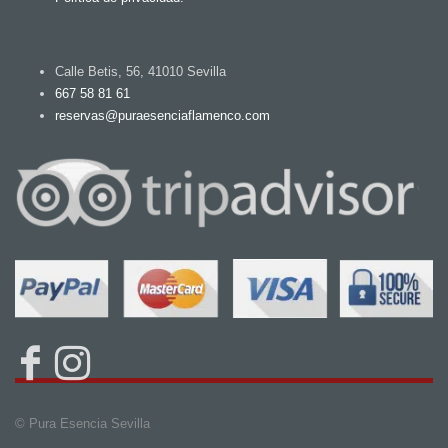
Calle Betis, 56, 41010 Sevilla
667 58 81 61
reservas@puraesenciaflamenco.com
© Pura Esencia Sevilla