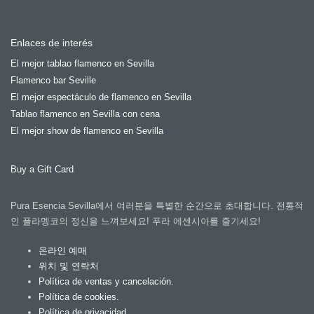
Enlaces de interés
El mejor tablao flamenco en Sevilla
Flamenco bar Seville
El mejor espectáculo de flamenco en Sevilla
Tablao flamenco en Sevilla con cena
El mejor show de flamenco en Sevilla
Buy a Gift Card
Pura Esencia Sevilla에서 여러분을 특별한 순간으로 초대합니다. 전통적
인 플라멩코의 정신을 느껴보세요! 푸라 에센시아를 즐기세요!
온라인 예매
위치 및 연락처
Política de ventas y cancelación.
Política de cookies.
Política de privacidad.