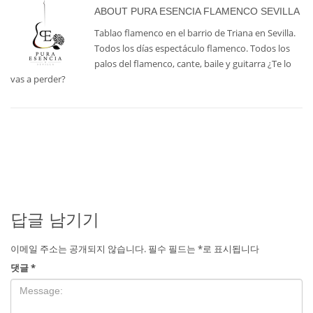
ABOUT
PURA ESENCIA FLAMENCO SEVILLA
Tablao flamenco en el barrio de Triana en Sevilla.
Todos los días espectáculo flamenco. Todos los
palos del flamenco, cante, baile y guitarra ¿Te lo
vas a perder?
답글 남기기
이메일 주소는 공개되지 않습니다.
필수 필드는
*
로 표시됩니다
댓글
*