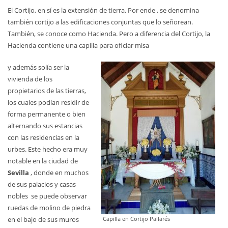
El Cortijo, en sí es la extensión de tierra. Por ende , se denomina
también cortijo a las edificaciones conjuntas que lo señorean.
También, se conoce como Hacienda. Pero a diferencia del Cortijo, la
Hacienda contiene una capilla para oficiar misa
y además solía ser la
vivienda de los
propietarios de las tierras,
los cuales podían residir de
forma permanente o bien
alternando sus estancias
con las residencias en la
urbes. Este hecho era muy
notable en la ciudad de
Sevilla
, donde en muchos
de sus palacios y casas
nobles se puede observar
ruedas de molino de piedra
en el bajo de sus muros
Capilla en Cortijo Pallarés