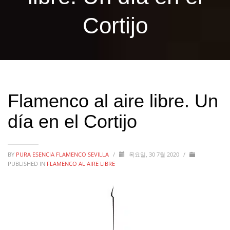
Cortijo
Flamenco al aire libre. Un
día en el Cortijo
BY
PURA ESENCIA FLAMENCO SEVILLA
/
목요일, 30 7월 2020
/
PUBLISHED IN
FLAMENCO AL AIRE LIBRE