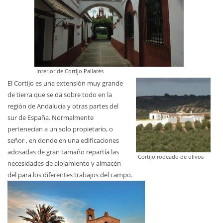
Interior de Cortijo Pallarés
El Cortijo es una extensión muy grande
de tierra que se da sobre todo en la
región de Andalucía y otras partes del
sur de España. Normalmente
pertenecían a un solo propietario, o
señor , en donde en una edificaciones
adosadas de gran tamaño repartía las
Cortijo rodeado de olivos
necesidades de alojamiento y almacén
del para los diferentes trabajos del campo.