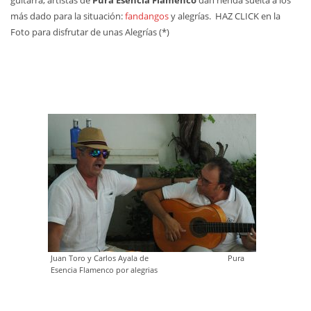
guitarra, artistas de
Pura Esencia Flamenco
dan rienda suelta a los
más dado para la situación:
fandangos
y alegrías. HAZ CLICK en la
Foto para disfrutar de unas Alegrías (*)
Juan Toro y Carlos Ayala de Pura
Esencia Flamenco por alegrias