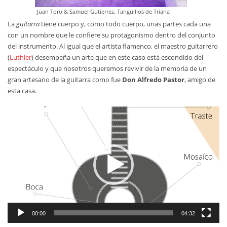
Juan Toro & Samuel Gutierrez. Tanguillos de Triana
La
guitarra
tiene cuerpo y, como todo cuerpo, unas partes cada una
con un nombre que le confiere su protagonismo dentro del conjunto
del instrumento. Al igual que el artista flamenco, el maestro guitarrero
(
Luthier
) desempeña un arte que en este caso está escondido del
espectáculo y que nosotros queremos revivir de la memoria de un
gran artesano de la guitarra como fue
Don Alfredo Pastor
, amigo de
esta casa.
视
频
播
放
器
00:00
04:32