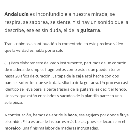
Andalucía
es inconfundible a nuestra mirada; se
respira, se saborea, se siente. Y si hay un sonido que la
describe, ese es sin duda, el de la
guitarra
.
Transcribimos a continuación lo comentado en este precioso vídeo
que la verdad es habla por sí solo:
(…) Para elaborar este delicado instrumento, partimos de un corazón
de madera; de simples fragmentos como estos que pueden tener
hasta 20 años de curación. La tapa de la
caja
está hecha con dos
paneles sobre los que se trata la silueta de la guitarra. Un proceso casi
idéntico se lleva para la parte trasera de la guitarra, es decir: el
fondo
.
Una vez que están encolados y sacados de la plantilla parecen una
sola pieza.
A continuación, hemos de abrirle la
boca
, ese agujero por donde fluye
el sonido. Esta es una de las partes más bellas, pues se decora con el
mosaico
, una finísima labor de maderas incrustadas.