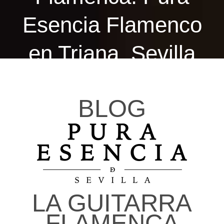
Esencia Flamenco
en Triana, Sevilla
BLOG
LA GUITARRA
FLAMENCA