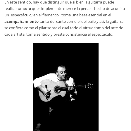
En este sentido, hay que distinguir que si bien la guitarra puede
realizar un
solo
que simplemente merece la pena el hecho de acudir a
un espectáculo; en el flamenco , toma una base esencial en el
acompañamiento
tanto del cante como el del baile y así, la guitarra
se confiere como el pilar sobre el cual todo el virtuosismo del arte de
cada artista, toma sentido y presta consistencia al espectáculo.