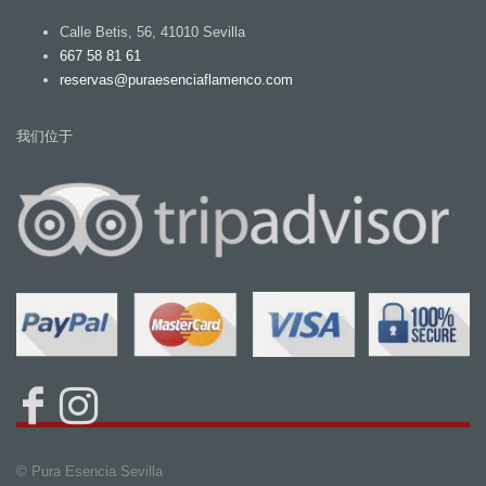
Calle Betis, 56, 41010 Sevilla
667 58 81 61
reservas@puraesenciaflamenco.com
我们位于
© Pura Esencia Sevilla