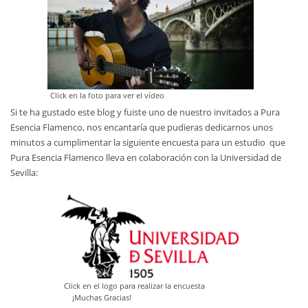
Click en la foto para ver el vídeo
Si te ha gustado este blog y fuiste uno de nuestro invitados a Pura
Esencia Flamenco, nos encantaría que pudieras dedicarnos unos
minutos a cumplimentar la siguiente encuesta para un estudio que
Pura Esencia Flamenco lleva en colaboración con la Universidad de
Sevilla:
Click en el logo para realizar la encuesta
¡Muchas Gracias!