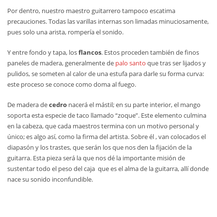
Por dentro, nuestro maestro guitarrero tampoco escatima
precauciones. Todas las varillas internas son limadas minuciosamente,
pues solo una arista, rompería el sonido.
Y entre fondo y tapa, los
flancos
. Estos proceden también de finos
paneles de madera, generalmente de
palo santo
que tras ser lijados y
pulidos, se someten al calor de una estufa para darle su forma curva:
este proceso se conoce como doma al fuego.
De madera de
cedro
nacerá el mástil; en su parte interior, el mango
soporta esta especie de taco llamado “zoque”. Este elemento culmina
en la cabeza, que cada maestros termina con un motivo personal y
único; es algo así, como la firma del artista. Sobre él , van colocados el
diapasón y los trastes, que serán los que nos den la fijación de la
guitarra. Esta pieza será la que nos dé la importante misión de
sustentar todo el peso del caja que es el alma de la guitarra, allí donde
nace su sonido inconfundible.