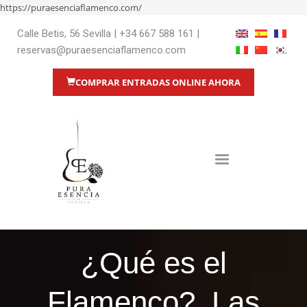
https://puraesenciaflamenco.com/
Calle Betis, 56 Sevilla
|
+34 667 588 161
|
reservas@puraesenciaflamenco.com
COMPRAR ENTRADAS ONLINE AHORA
¿Qué es el
Flamenco?. Las