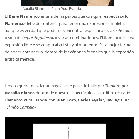
Natalia Blanco en Patio Pura Esencia
El
Baile Flamenco
es una de las partes que cualquier
espectáculo
Flamenco
debe de contener para tener una expresión completa:
aunque es verdad que podemos encontrar espectáculos
sólo de cante
,
o sólo de
toque de guitarra,
o varias combinaciones. El flamenco es una
expresión libre y se adapta al artista y al momento. Es la mejor forma
de poder entenderlo, dentro de los cánones formales que la expresión
artística merece.
Hoy os queremos dar un
regalo
: este pase de baile por
Tarantos
por
Natalia Blanco
dentro de nuestro Espectáculo al aire libre de Patio
Flamenco Pura Esencia, con
Juan Toro
,
Carlos Ayala
y
Javi Aguilar
«El niño Carmela»
Reproductor
de
vídeo