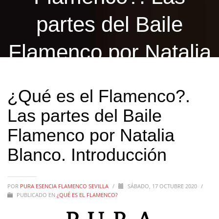
partes del Baile
Flamenco por Natalia
Blanco. Introducción
¿Qué es el Flamenco?.
Las partes del Baile
Flamenco por Natalia
Blanco. Introducción
POR
PURA ESENCIA FLAMENCO SEVILLA
/
SÁBADO, 17 OCTUBRE 2020
/
PUBLICADO EN
¿QUÉ ES EL FLAMENCO?