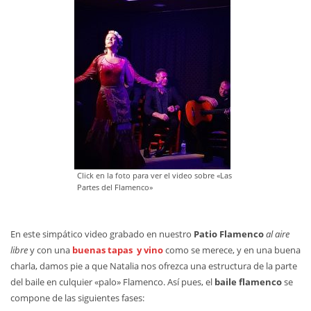
Click en la foto para ver el video sobre «Las
Partes del Flamenco»
En este simpático video grabado en nuestro
Patio Flamenco
al aire
libre
y con una
buenas tapas y vino
como se merece, y en una buena
charla, damos pie a que Natalia nos ofrezca una estructura de la parte
del baile en culquier «palo» Flamenco. Así pues, el
baile flamenco
se
compone de las siguientes fases: