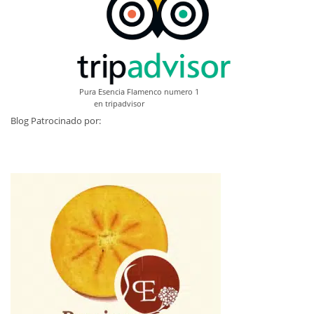
Pura Esencia Flamenco numero 1
en tripadvisor
Blog Patrocinado por: