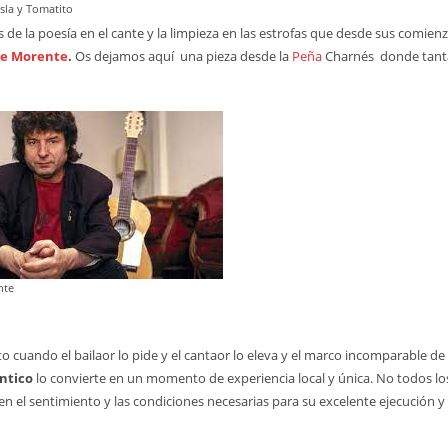
sla y Tomatito
e la poesía en el cante y la limpieza en las estrofas que desde sus comienz
ue Morente
.
Os dejamos aquí una pieza desde la
Peña
Charnés donde tant
nte
 cuando el bailaor lo pide y el cantaor lo eleva y el marco incomparable de
éntico
lo convierte en un momento de experiencia local y única. No todos los
en el sentimiento y las condiciones necesarias para su excelente ejecución y 