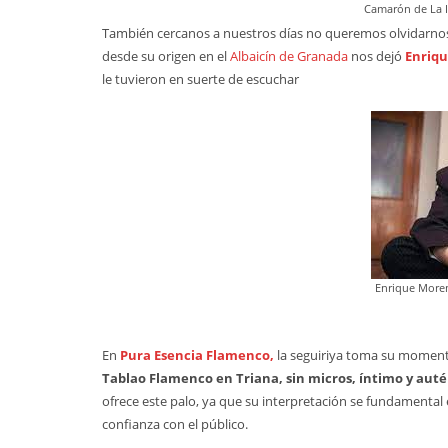
Camarón de La I
También cercanos a nuestros días no queremos olvidarnos d
desde su origen en el
Albaicín de Granada
nos dejó
Enriq
le tuvieron en suerte de escuchar
Enrique More
En
Pura Esencia Flamenco,
la seguiriya toma su momento
Tablao Flamenco en Triana, sin micros, íntimo y aut
ofrece este palo, ya que su interpretación se fundamental 
confianza con el público.