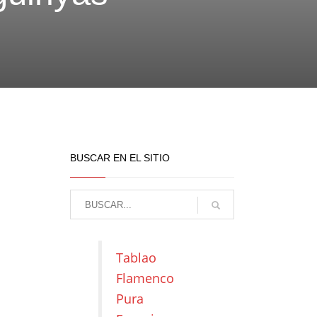
BUSCAR EN EL SITIO
Tablao
Flamenco
Pura