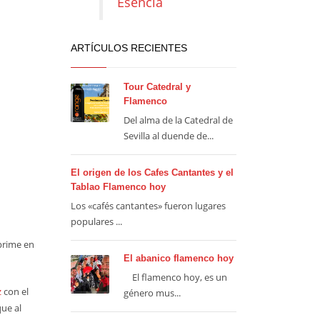
Esencia
ARTÍCULOS RECIENTES
Tour Catedral y
Flamenco
Del alma de la Catedral de
Sevilla al duende de...
El origen de los Cafes Cantantes y el
Tablao Flamenco hoy
Los «cafés cantantes» fueron lugares
populares ...
prime en
El abanico flamenco hoy
El flamenco hoy, es un
z
con el
género mus...
que al