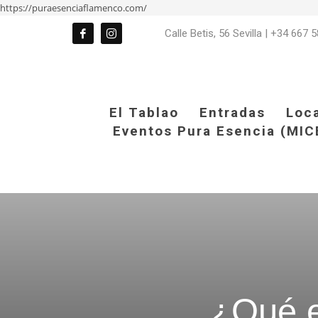
https://puraesenciaflamenco.com/
Calle Betis, 56 Sevilla
|
+34 667 5
El Tablao
Entradas
Loc
Eventos Pura Esencia (MIC
¿Qué e