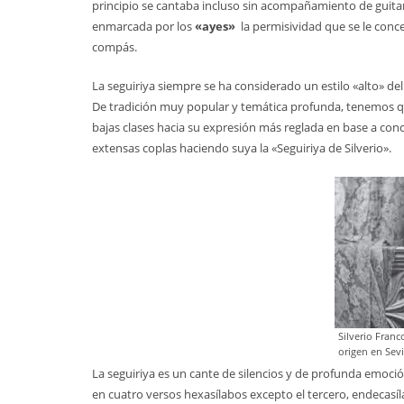
principio se cantaba incluso sin acompañamiento de guitarra
enmarcada por los
«ayes»
la permisividad que se le conc
compás.
La seguiriya siempre se ha considerado un estilo «alto» del
De tradición muy popular y temática profunda, tenemos 
bajas clases hacia su expresión más reglada en base a conc
extensas coplas haciendo suya la «Seguiriya de Silverio».
Silverio Franc
origen en Sevi
La seguiriya es un cante de silencios y de profunda emoció
en cuatro versos hexasílabos excepto el tercero, endecasíl