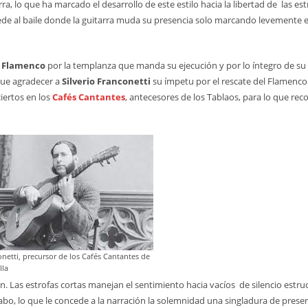
, lo que ha marcado el desarrollo de este estilo hacia la libertad de las est
ede al baile donde la guitarra muda su presencia solo marcando levemente e
Flamenco
por la templanza que manda su ejecución y por lo íntegro de su 
que agradecer a
Silverio Franconetti
su ímpetu por el rescate del Flamenco 
iertos en los
Cafés Cantantes
, antecesores de los Tablaos, para lo que reco
onetti, precursor de los Cafés Cantantes de
lla
n. Las estrofas cortas manejan el sentimiento hacia vacíos de silencio estr
abo, lo que le concede a la narración la solemnidad una singladura de presen