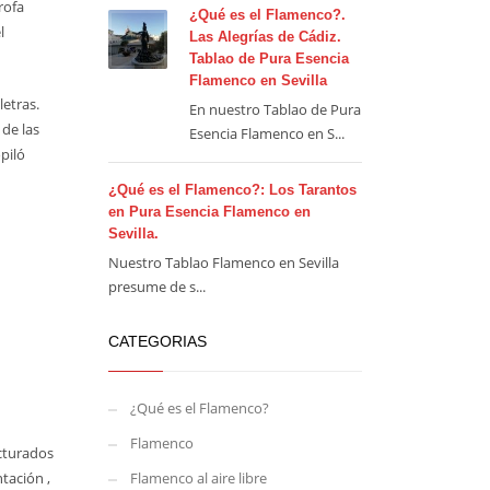
rofa
¿Qué es el Flamenco?.
l
Las Alegrías de Cádiz.
Tablao de Pura Esencia
Flamenco en Sevilla
letras.
En nuestro Tablao de Pura
de las
Esencia Flamenco en S...
piló
¿Qué es el Flamenco?: Los Tarantos
en Pura Esencia Flamenco en
Sevilla.
Nuestro Tablao Flamenco en Sevilla
presume de s...
CATEGORIAS
¿Qué es el Flamenco?
Flamenco
ucturados
tación ,
Flamenco al aire libre