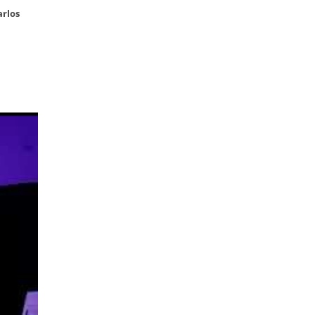
arlos