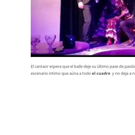
El cantaor espera que el baile deje su último pase de pa
escenario intimo que aúna a todo
el cuadro
y no deja a n