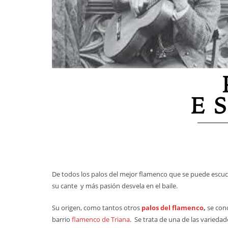
De todos los palos del mejor flamenco que se puede escuc
su cante y más pasión desvela en el baile.
Su origen, como tantos otros
palos del flamenco
,
se con
barrio
flamenco de Triana
. Se trata de una de las varieda