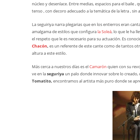
núcleo y desenlace. Entre medias, espacios para el baile ,
tenso , con decoro adecuado a la temática de la letra , sin
La seguiriya narra plegarias que en los entierros eran can
amalgama de estilos que configura
la Soleá
, lo que le ha 
el respeto que le es necesario para su actuación. Es conocid
Chacón
,
es un referente de este cante como de tantos otr
altura a este estilo.
Más cerca a nuestros días es el
Camarón
quien con su revo
ve en la
seguriya
un palo donde innovar sobre lo creado, 
Tomatito,
encontramos al artista más puro donde se apr