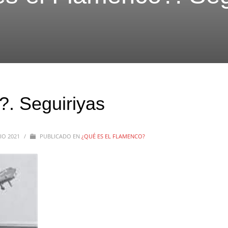
. Seguiriyas
NIO 2021
/
PUBLICADO EN
¿QUÉ ES EL FLAMENCO?