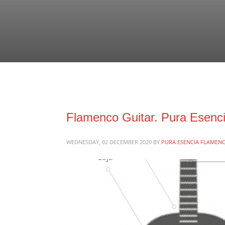
Flamenco Guitar. Pura Esenci
WEDNESDAY, 02 DECEMBER 2020
BY
PURA ESENCIA FLAMENC