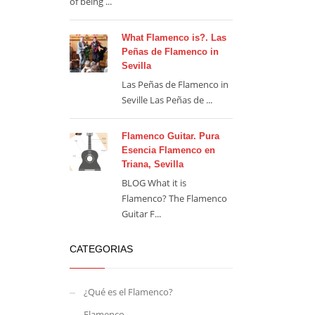
of being ...
What Flamenco is?. Las
Peñas de Flamenco in
Sevilla
Las Peñas de Flamenco in
Seville Las Peñas de ...
Flamenco Guitar. Pura
Esencia Flamenco en
Triana, Sevilla
BLOG What it is
Flamenco? The Flamenco
Guitar F...
CATEGORIAS
¿Qué es el Flamenco?
Flamenco