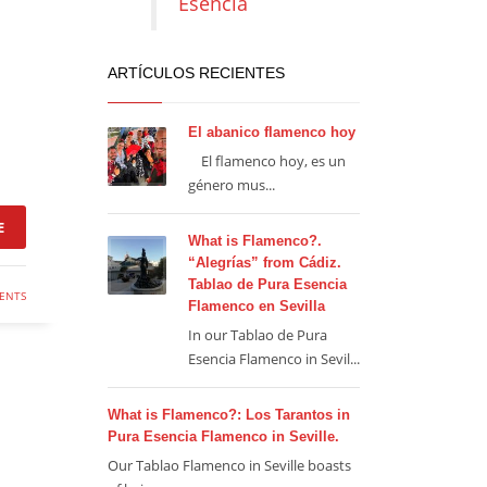
Esencia
ARTÍCULOS RECIENTES
El abanico flamenco hoy
El flamenco hoy, es un
género mus...
E
What is Flamenco?.
“Alegrías” from Cádiz.
Tablao de Pura Esencia
ENTS
Flamenco en Sevilla
In our Tablao de Pura
Esencia Flamenco in Sevil...
What is Flamenco?: Los Tarantos in
Pura Esencia Flamenco in Seville.
Our Tablao Flamenco in Seville boasts