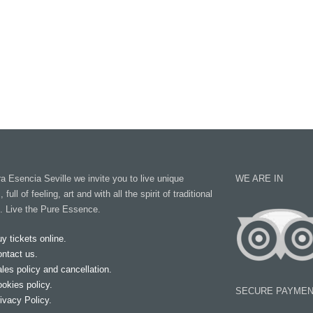
 Esencia Seville we invite you to live unique
WE ARE IN
ull of feeling, art and with all the spirit of traditional
. Live the Pure Essence.
y tickets online.
ntact us.
les policy and cancellation.
okies policy.
SECURE PAYMEN
ivacy Policy.