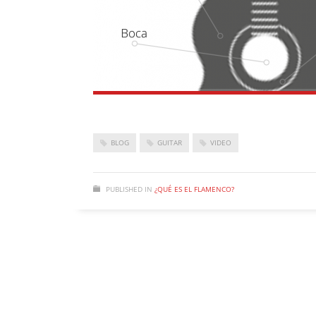
BLOG
GUITAR
VIDEO
PUBLISHED IN
¿QUÉ ES EL FLAMENCO?