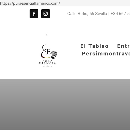
https://puraesenciaflamenco.com/
Calle Betis, 56 Sevilla
|
+34 667 5
El Tablao
Ent
Persimmontrav